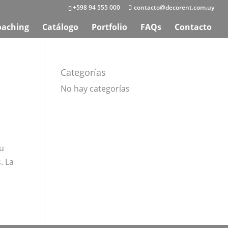
+598 94 555 000
contacto@decorent.com.uy
oaching
Catálogo
Portfolio
FAQs
Contacto
Categorías
No hay categorías
su
. La