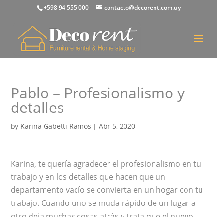
+598 94 555 000
contacto@decorent.com.uy
Pablo – Profesionalismo y
detalles
by
Karina Gabetti Ramos
|
Abr 5, 2020
Karina, te quería agradecer el profesionalismo en tu
trabajo y en los detalles que hacen que un
departamento vacío se convierta en un hogar con tu
trabajo. Cuando uno se muda rápido de un lugar a
otro deja muchas cosas atrás y trata que el nuevo