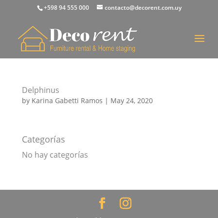
+598 94 555 000
contacto@decorent.com.uy
Delphinus
by
Karina Gabetti Ramos
|
May 24, 2020
Categorías
No hay categorías