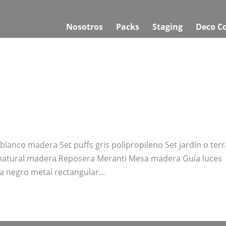
Nosotros
Packs
Staging
Deco C
blanco madera Set puffs gris polipropileno Set jardín o ter
 natural madera Reposera Meranti Mesa madera Guía luces
a negro metal rectangular...