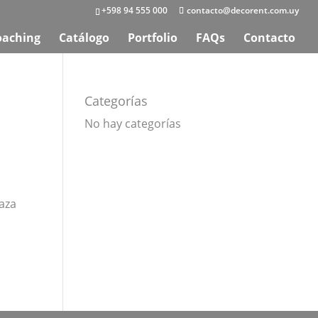
+598 94 555 000
contacto@decorent.com.uy
oaching
Catálogo
Portfolio
FAQs
Contacto
Categorías
No hay categorías
raza